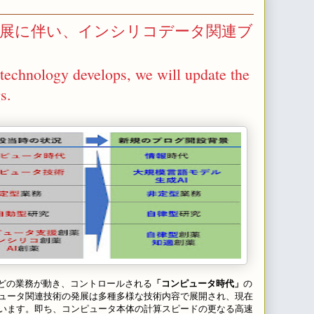
発展に伴い、インシリコデータ関連ブ
。
technology develops, we will update the
s.
どの業務が動き、コントロールされる
「コンピュータ時代」
の
ュータ関連技術の発展は多種多様な技術内容で展開され、現在
います。即ち、コンピュータ本体の計算スピードの更なる高速