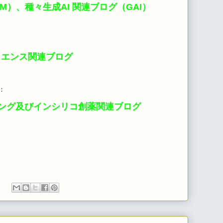
M）、種々生成AI 関連ブログ（GAI）
イエンス関連ブログ
：
ング及びインシリコ創薬関連ブログ