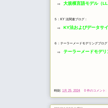
大規模言語モデル（LL
⇒
５：KY 法関連ブログ：
KY法およびデータサ
⇒
６：テーラーメードモデリングブログ
テーラーメードモデリ
⇒
時刻:
1月 25, 2024
0 件のコメント: