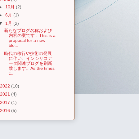
►
10月
(2)
►
6月
(1)
▼
1月
(2)
新たなブログ名称および
内容の案です：This is a
proposal for a new
blo...
時代の移行や技術の発展
に伴い、インシリコデ
ータ関連ブログを刷新
致します。As the times
c...
2022
(10)
2021
(4)
2017
(1)
2016
(5)