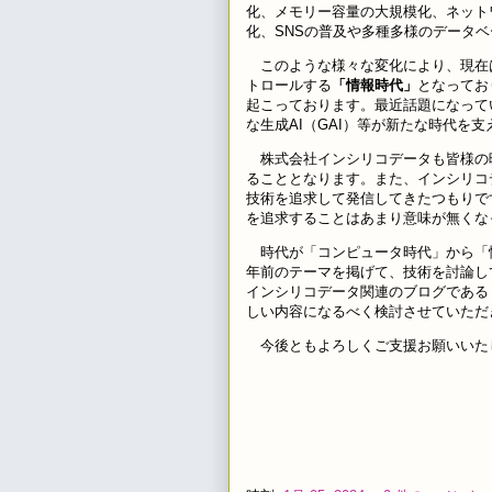
化、メモリー容量の大規模化、ネット
化、SNSの普及や多種多様のデータ
このような様々な変化により、現在
トロールする
「情報時代」
となってお
起こっております。最近話題になっている
な生成AI（GAI）等が新たな時代を
株式会社インシリコデータも皆様の
ることとなります。また、インシリコ
技術を追求して発信してきたつもりで
を追求することはあまり意味が無くな
時代が「コンピュータ時代」から「
年前のテーマを掲げて、技術を討論し
インシリコデータ関連のブログである
しい内容になるべく検討させていただ
今後ともよろしくご支援お願いいた