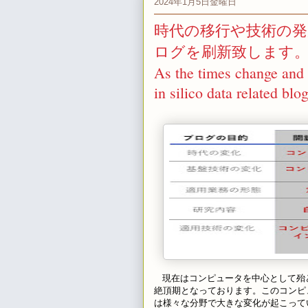
2024年1月5日金曜日
時代の移行や技術の
ログを刷新致します
As the times change and 
in silico data related blog
現在はコンピュータを中心として殆
絶頂期となっております。このコンピ
は様々な分野で大きな変化が起こって